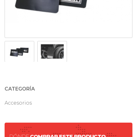
CATEGORÍA
Accesorios
DÓNDE
COMPRAR ESTE PRODUCTO