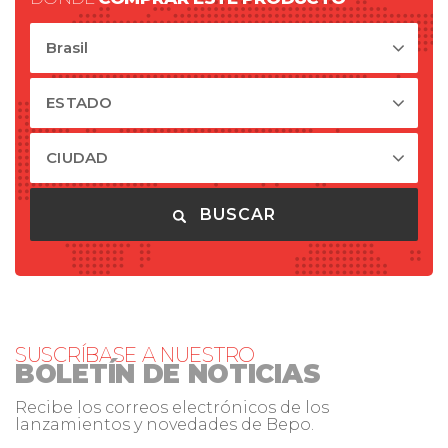
Brasil
ESTADO
CIUDAD
BUSCAR
SUSCRÍBASE A NUESTRO
BOLETÍN DE NOTICIAS
Recibe los correos electrónicos de los
lanzamientos y novedades de Bepo.