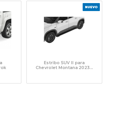
NUEVO
ra
Estribo SUV II para
rok
Chevrolet Montana 2023...