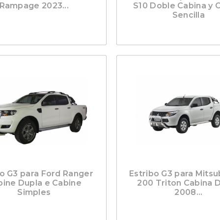
Rampage 2023...
S10 Doble Cabina y 
Sencilla
bo G3 para Ford Ranger
Estribo G3 para Mitsub
bine Dupla e Cabine
200 Triton Cabina 
Simples
2008...