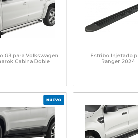
bo G3 para Volkswagen
Estribo Injetado p
arok Cabina Doble
Ranger 2024
NUEVO