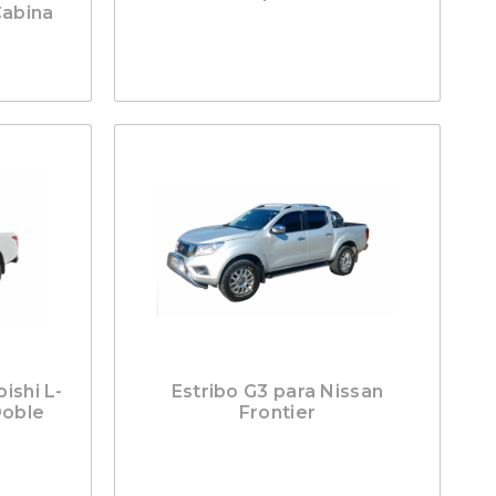
Cabina
ishi L-
Estribo G3 para Nissan
Doble
Frontier