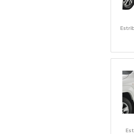
Estri
Est