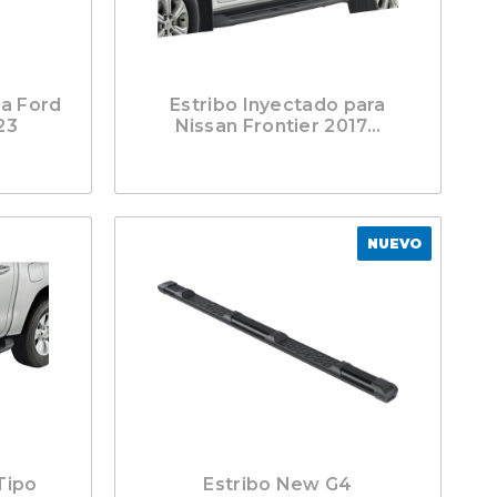
ra Ford
Estribo Inyectado para
23
Nissan Frontier 2017...
NUEVO
Tipo
Estribo New G4