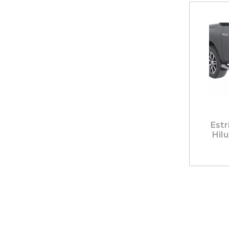
Estr
Hil