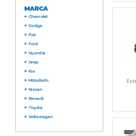
MARCA
Chevrolet
Dodge
Fiat
Ford
Hyundai
Jeep
Kia
Mitsubishi
Est
Nissan
Renault
Toyota
Volkswagen