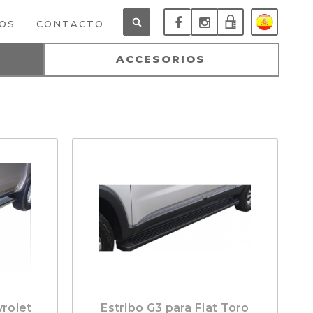
OS
CONTACTO
SISTEMA
ACCESORIOS
DE
PEDIDOS
vrolet
Estribo G3 para Fiat Toro