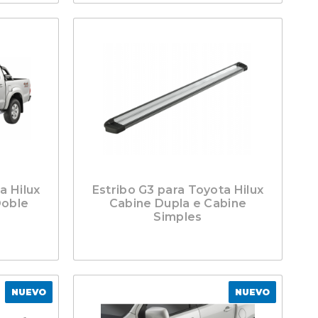
a Hilux
Estribo G3 para Toyota Hilux
Doble
Cabine Dupla e Cabine
Simples
NUEVO
NUEVO