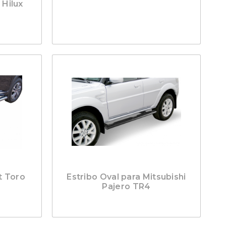
 Hilux
t Toro
Estribo Oval para Mitsubishi
Pajero TR4