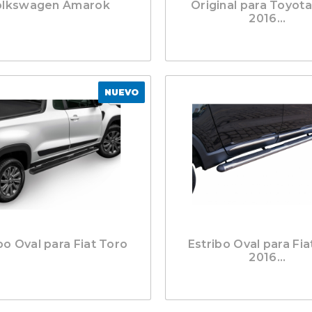
olkswagen Amarok
Original para Toyota
2016...
NUEVO
bo Oval para Fiat Toro
Estribo Oval para Fia
2016...