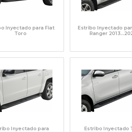
bo Inyectado para Fiat
Estribo Inyectado pa
Toro
Ranger 2013...20
ribo Inyectado para
Estribo Inyectado 