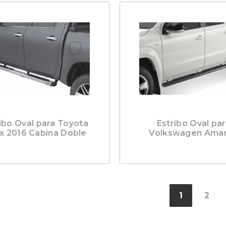
ibo Oval para Toyota
Estribo Oval pa
ux 2016 Cabina Doble
Volkswagen Ama
1
2