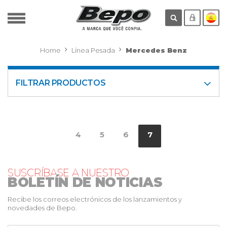
Home
Línea Pesada
Mercedes Benz
FILTRAR PRODUCTOS
4
5
6
7
SUSCRÍBASE A NUESTRO
BOLETÍN DE NOTICIAS
Recibe los correos electrónicos de los lanzamientos y
novedades de Bepo.