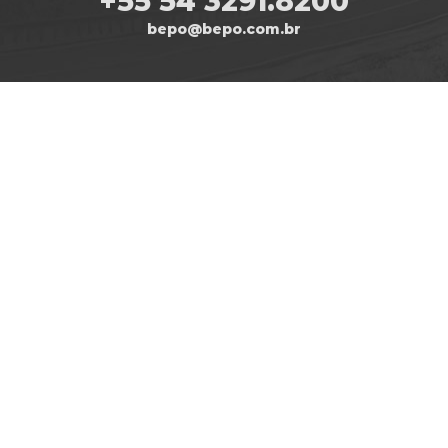
+55 54 3291.8200
bepo@bepo.com.br