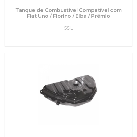
Tanque de Combustível Compatível com
Fiat Uno / Fiorino / Elba / Prêmio
55L