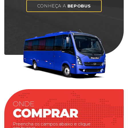
CONHEÇA A
BEPOBUS
ONDE
COMPRAR
Preencha os campos abaixo e clique
em buscar.