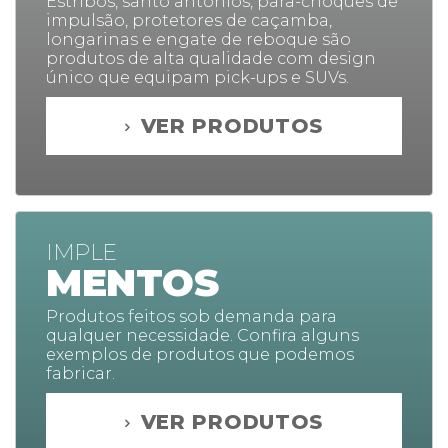
Estribos, santo antônios, para-choques de
impulsão, protetores de caçamba,
longarinas e engate de reboque são
produtos de alta qualidade com design
único que equipam pick-ups e SUVs.
VER PRODUTOS
IMPLE
MENTOS
Produtos feitos sob demanda para
qualquer necessidade. Confira alguns
exemplos de produtos que podemos
fabricar.
VER PRODUTOS