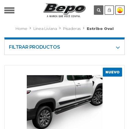
Home
Linea Liviana
Pisaderas
Estribo Oval
FILTRAR PRODUCTOS
NUEVO