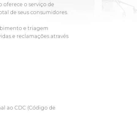
 oferece o serviço de
otal de seus consumidores.
cebimento e triagem
vidas e reclamações através
nal ao CDC (Código de