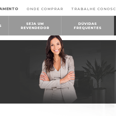
ONDE COMPRAR
TRABALHE CONOS
SEJA UM
DÚVIDAS
S
REVENDEDOR
FREQUENTES