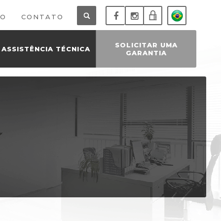
CO
CONTATO
SISTEMA
SOLICITAR UMA
ASSISTÊNCIA TÉCNICA
GARANTIA
DE
PEDIDOS