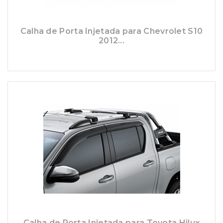
Calha de Porta Injetada para Chevrolet S10
2012...
Calha de Porta Injetada para Toyota Hilux