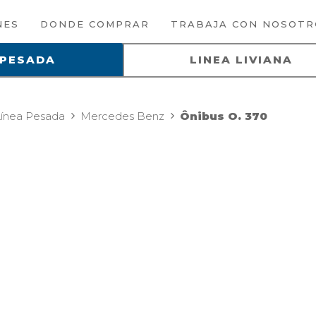
NES
DONDE COMPRAR
TRABAJA CON NOSOTR
 PESADA
LINEA LIVIANA
Línea Pesada
Mercedes Benz
Ônibus O. 370