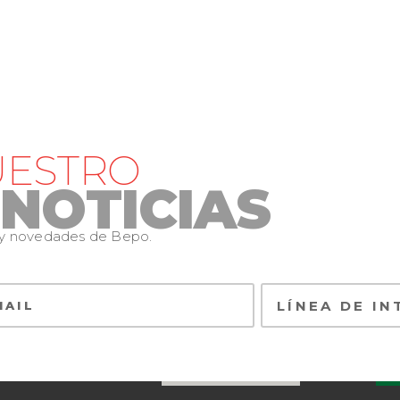
UESTRO
 NOTICIAS
s y novedades de Bepo.