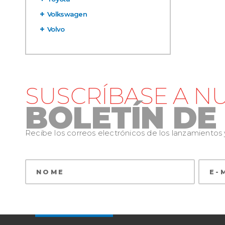
Volkswagen
Volvo
SUSCRÍBASE A N
BOLETÍN DE
Recibe los correos electrónicos de los lanzamiento