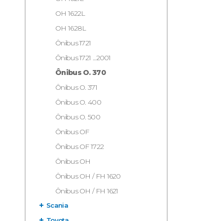
OH 1622L
OH 1628L
Ônibus 1721
Ônibus 1721 ...2001
Ônibus O. 370
Ônibus O. 371
Ônibus O. 400
Ônibus O. 500
Ônibus OF
Ônibus OF 1722
Ônibus OH
Ônibus OH / FH 1620
Ônibus OH / FH 1621
Scania
Toyota