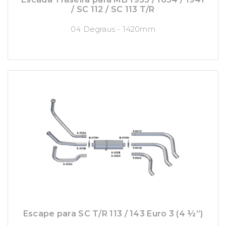
/ SC 112 / SC 113 T/R
04 Degraus - 1420mm
Escape para SC T/R 113 / 143 Euro 3 (4 ½”)