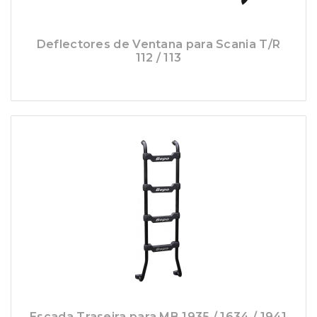
Deflectores de Ventana para Scania T/R
112 / 113
Escada Traseira para MB 1935 / 1634 / 1941