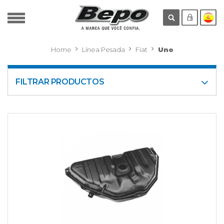
Home
Línea Pesada
Fiat
Uno
FILTRAR PRODUCTOS