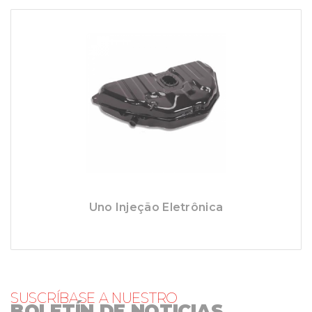
Uno Injeção Eletrônica
SUSCRÍBASE A NUESTRO
BOLETÍN DE NOTICIAS