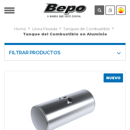
Home
Línea Pesada
Tanques de Combustible
Tanque del Combustible en Aluminio
FILTRAR PRODUCTOS
NUEVO